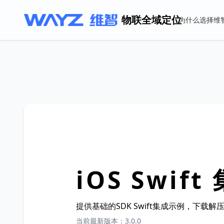
物联全域定位
为什么选择维
iOS Swif
提供基础的SDK Swift集成示例，下载
当前最新版本：3.0.0