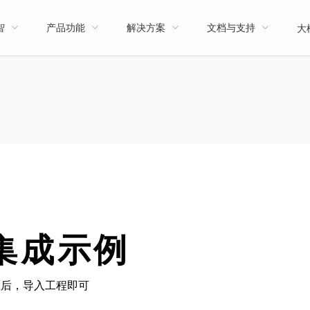
智
产品功能
解决方案
文档与支持
大模
t 集成示例
解压后，导入工程即可