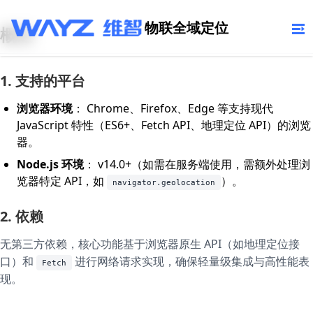
物联全域定位
概述
1. 支持的平台
浏览器环境
： Chrome、Firefox、Edge 等支持现代
JavaScript 特性（ES6+、Fetch API、地理定位 API）的浏览
器。
Node.js 环境
： v14.0+（如需在服务端使用，需额外处理浏
览器特定 API，如
）。
navigator.geolocation
2. 依赖
无第三方依赖，核心功能基于浏览器原生 API（如地理定位接
口）和
进行网络请求实现，确保轻量级集成与高性能表
Fetch
现。