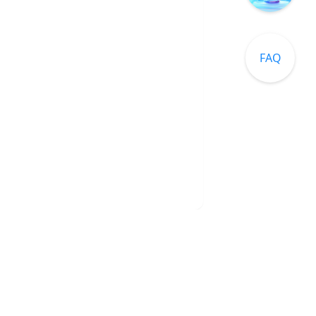
FAQ
交流2群：
691031532